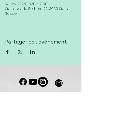
14 nov. 2025, 18:30 – 21:00
Sierre, Av. du Rothorn 22, 3960 Sierre,
Suisse
Partager cet événement
Notre salle de culte est accessible
aux personnes à mobilité réduite