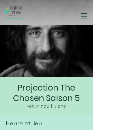
Projection The
Chosen Saison 5
ven. 14 nov.
  |  
Sierre
Heure et lieu