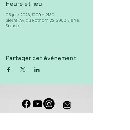
Heure et lieu
05 juin 2023, 19:00 – 21:30
Sierre, Av. du Rothorn 22, 3960 Sierre,
Suisse
Partager cet événement
Notre salle de culte est accessible