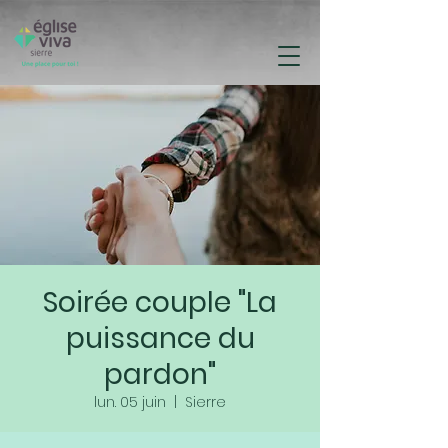
Soirée couple "La
puissance du
pardon"
lun. 05 juin
  |  
Sierre