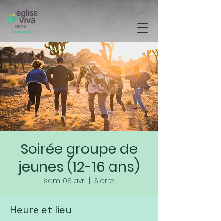
Soirée groupe de
jeunes (12-16 ans)
sam. 08 avr.
  |  
Sierre
Heure et lieu