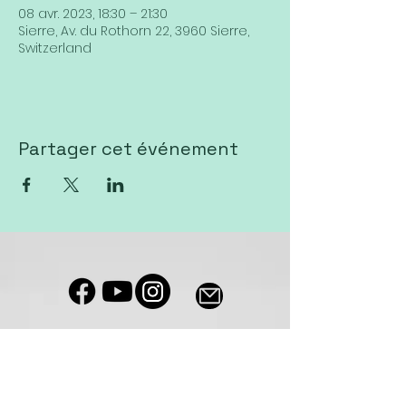
08 avr. 2023, 18:30 – 21:30
Sierre, Av. du Rothorn 22, 3960 Sierre,
Switzerland
Partager cet événement
Notre salle de culte est accessible
aux personnes à mobilité réduite