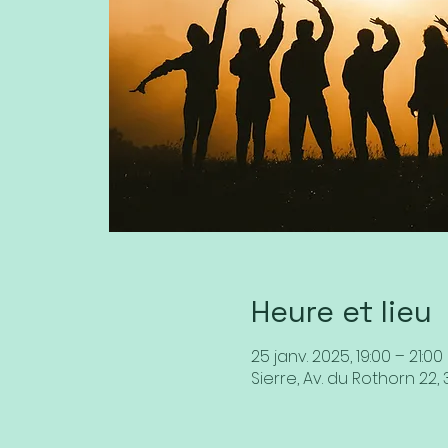
Heure et lieu
25 janv. 2025, 19:00 – 21:00
Sierre, Av. du Rothorn 22, 