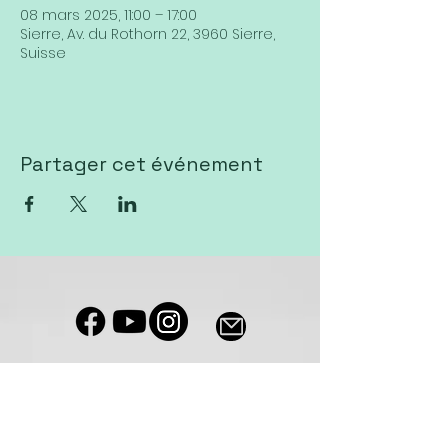
08 mars 2025, 11:00 – 17:00
Sierre, Av. du Rothorn 22, 3960 Sierre,
Suisse
Partager cet événement
Notre salle de culte est accessible
aux personnes à mobilité réduite