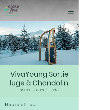
VivaYoung Sortie
luge à Chandolin.
sam. 08 mars
  |  
Sierre
Heure et lieu