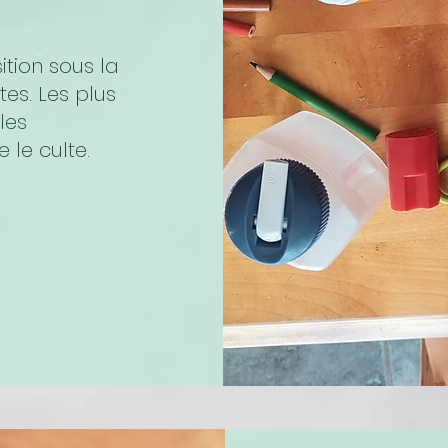
ition sous la
es. Les plus
les
le culte.