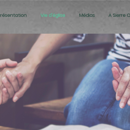
Présentation
Vie d'église
Médias
A Sierre 