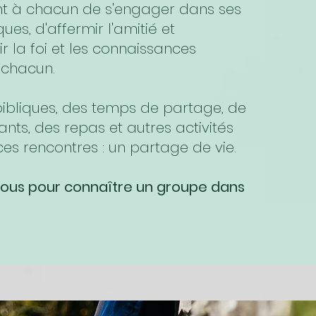
nt à chacun de s'engager dans ses
ues, d'affermir l'amitié et
r la foi et les connaissances
e chacun.
ibliques, des temps de partage, de
ants, des repas et autres activités
s rencontres : un partage de vie.
ous pour connaître un groupe dans
!