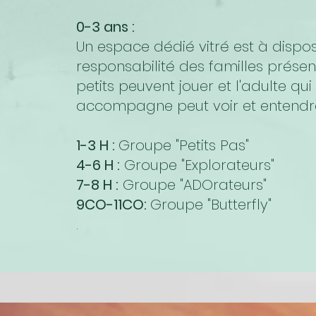
0-3 ans :
Un espace dédié vitré est à dispos
responsabilité des familles présent
petits peuvent jouer et l'adulte qui 
accompagne peut voir et entendre 
1-3 H :
Groupe "Petits Pas"
4-6 H :
Groupe "Explorateurs"
7-8 H :
Groupe "ADOrateurs"
9CO-11CO:
Groupe "Butterfly"
.