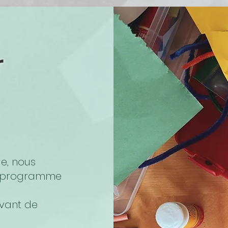
r
e, nous
un programme
avant de