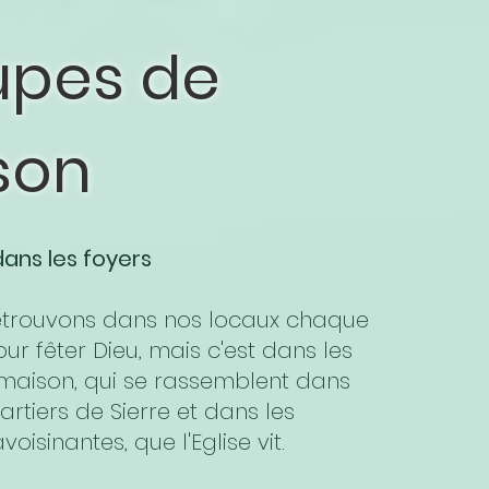
upes de
son
ans les foyers
etrouvons dans nos locaux chaque
r fêter Dieu, mais c'est dans les
maison, qui se rassemblent dans
artiers de Sierre et dans les
sinantes, que l'Eglise vit.